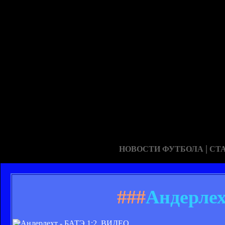
|
НОВОСТИ ФУТБОЛА
СТ
###
Андерлех