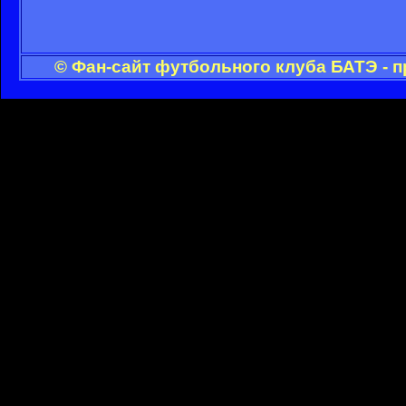
© Фан-сайт футбольного клуба БАТЭ - 