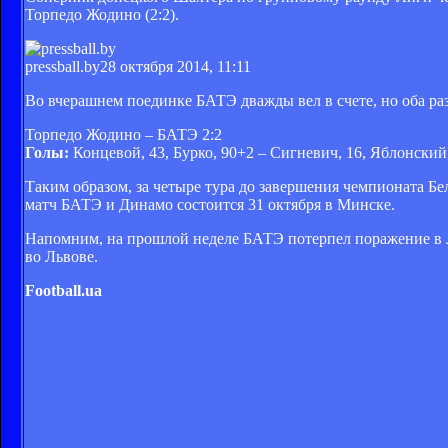
Торпедо Жодино (2:2).
pressball.by
28 октября 2014, 11:11
Во вчерашнем поединке БАТЭ дважды вел в счете, но оба ра
Торпедо Жодино – БАТЭ 2:2
Голы:
Концевой, 43, Бурко, 90+2 – Сигневич, 16, Яблонский
Таким образом, за четыре тура до завершения чемпионата Б
матч БАТЭ и Динамо состоится 31 октября в Минске.
Напомним, на прошлой неделе БАТЭ потерпел поражение в Ли
во Львове.
Football.ua