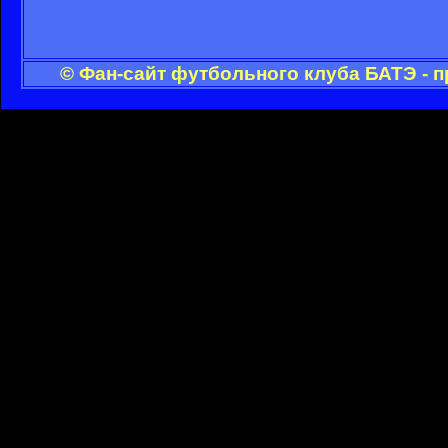
© Фан-сайт футбольного клуба БАТЭ - 