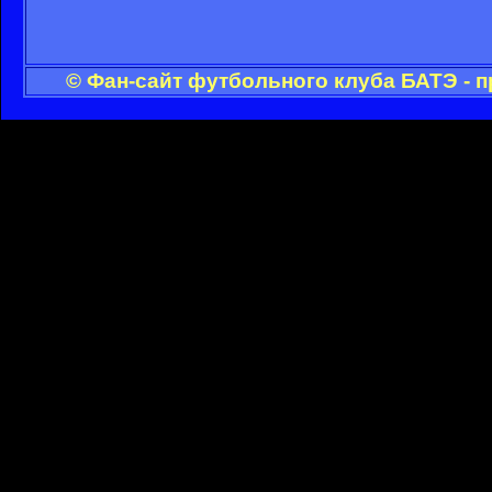
© Фан-сайт футбольного клуба БАТЭ - 