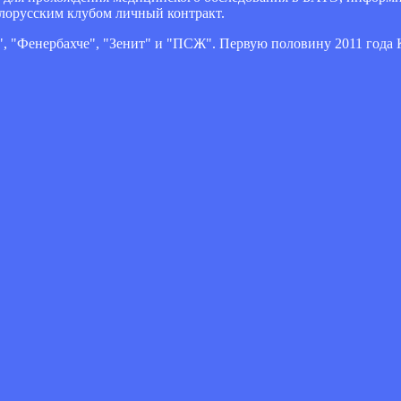
елорусским клубом личный контракт.
", "Фенербахче", "Зенит" и "ПСЖ". Первую половину 2011 года