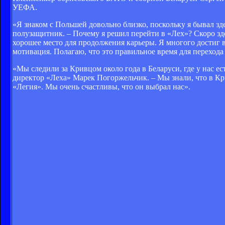
УЕФА.
«Я знаком с Польшей довольно близко, поскольку я бывал з
полузащитник. – Почему я решил перейти в «Лех»? Скоро зд
хорошее место для продолжения карьеры. Я многого достиг 
мотивация. Полагаю, что это правильное время для перехода 
«Мы следили за Кривцом около года в Беларуси, где у нас е
директор «Леха» Марек Погоржельчик. – Мы знали, что в Кр
«Легия». Мы очень счастливы, что он выбрал нас».