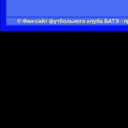
© Фан-сайт футбольного клуба БАТЭ - 