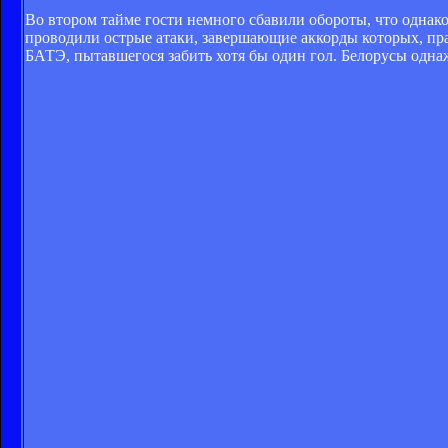
Во втором тайме гости немного сбавили обороты, что однак
проводили острые атаки, завершающие аккорды которых, пра
БАТЭ, пытавшегося забить хотя бы один гол. Белорусы одна