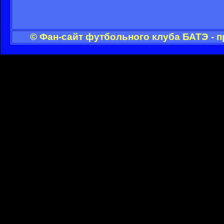
© Фан-сайт футбольного клуба БАТЭ - 