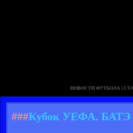
|
НОВОСТИ ФУТБОЛА
СТ
###
Кубок УЕФА. БАТЭ -