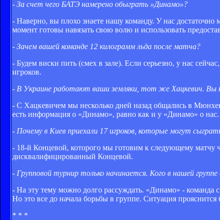
- За счет чего БАТЭ намерено обыграть »Динамо»?
- Наверно, вы плохо знаете нашу команду. У нас достаточно
момент готовы навязать свою волю и использовать предоста
- Зачем вашей команде 12 килограмм льда после матча?
- Будем виски пить (смех в зале). Если серьезно, у нас сей
игроков.
- В Украине работают ваши земляки, тот же Хацкевич. Вы к
- С Хацкевичем мы несколько дней назад общались в Мюнхен
есть информация о «Динамо», равно как и у «Динамо» о нас. 
- Почему в Киев приехали 17 игроков, которые могут сыгра
- 18-й Концевой, которого мы готовим к следующему матчу ч
дисквалифицированный Концевой.
- Групповой турнир только начинается. Кого в нашей груп
- На эту тему можно долго рассуждать. «Динамо» - команда 
Но это все до начала борьбы в группе. Ситуация прояснится 
* * *