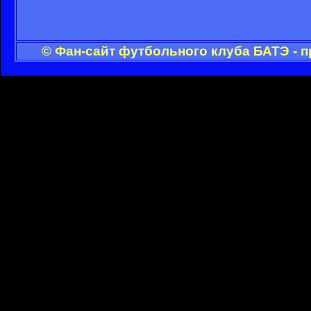
© Фан-сайт футбольного клуба БАТЭ - 