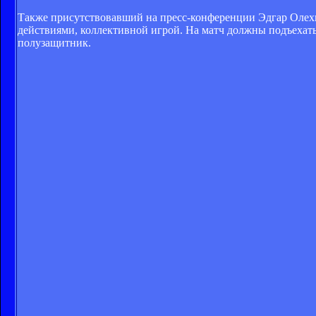
Также присутствовавший на пресс-конференции Эдгар Олехн
действиями, коллективной игрой. На матч должны подъехат
полузащитник.