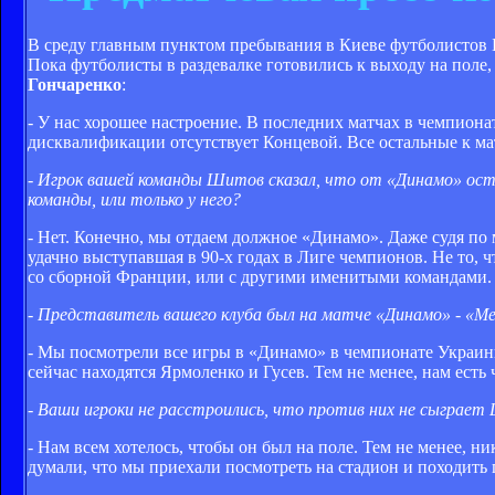
В среду главным пунктом пребывания в Киеве футболистов 
Пока футболисты в раздевалке готовились к выходу на пол
Гончаренко
:
- У нас хорошее настроение. В последних матчах в чемпиона
дисквалификации отсутствует Концевой. Все остальные к мат
- Игрок вашей команды Шитов сказал, что от «Динамо» оста
команды, или только у него?
- Нет. Конечно, мы отдаем должное «Динамо». Даже судя по 
удачно выступавшая в 90-х годах в Лиге чемпионов. Не то, ч
со сборной Франции, или с другими именитыми командами. Эт
- Представитель вашего клуба был на матче «Динамо» - «Ме
- Мы посмотрели все игры в «Динамо» в чемпионате Украины
сейчас находятся Ярмоленко и Гусев. Тем не менее, нам есть
- Ваши игроки не расстроились, что против них не сыграет
- Нам всем хотелось, чтобы он был на поле. Тем не менее, н
думали, что мы приехали посмотреть на стадион и походить п